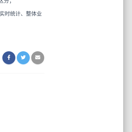
区分；
行实时统计、整体业