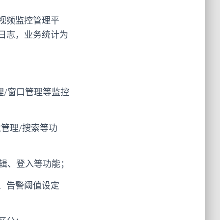
视频监控管理平
日志，业务统计为
理/窗口管理等监控
管理/搜索等功
编辑、登入等功能；
、告警阈值设定