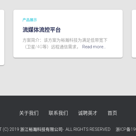
产品展示
流媒体流控平台
方案简介：该方案为裕瀚科技为满足低带宽下
（卫星/4G等）远程通信需求，
Read more…
关于我们
联系我们
诚聘英才
首页
T (C) 2019 浙江裕瀚科技有限公司- .ALL RIGHTS RESERVED
浙ICP备19