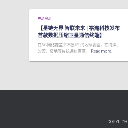
产品展示
【星链无界 智联未来 | 裕瀚科技发布
首款数据压缩卫星通信终端】
在5G网络覆盖率不足6%的地球表面，在海洋、
沙漠、极地等传统通信盲区，
Read more…
COPYRIGH