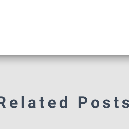
Related Post