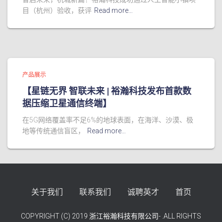
目（杭州）验收，获评
Read more…
产品展示
【星链无界 智联未来 | 裕瀚科技发布首款数
据压缩卫星通信终端】
在5G网络覆盖率不足6%的地球表面，在海洋、沙漠、极
地等传统通信盲区，
Read more…
关于我们
联系我们
诚聘英才
首页
COPYRIGHT (C) 2019 浙江裕瀚科技有限公司- .ALL RIGHTS