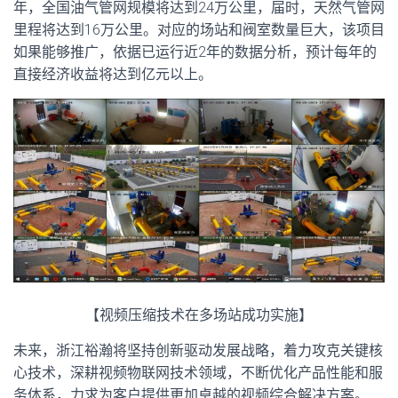
年，全国油气管网规模将达到24万公里，届时，天然气管网
里程将达到16万公里。对应的场站和阀室数量巨大，该项目
如果能够推广，依据已运行近2年的数据分析，预计每年的
直接经济收益将达到亿元以上。
【视频压缩技术在多场站成功实施】
未来，浙江裕瀚将坚持创新驱动发展战略，着力攻克关键核
心技术，深耕视频物联网技术领域，不断优化产品性能和服
务体系，力求为客户提供更加卓越的视频综合解决方案。