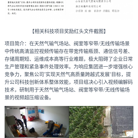
【相关科技项目奖励红头文件截图】
项目简介：在天然气输气场站、阀室等窄带/无线传输场景
中传统高清监控视频传输存在带宽传输瓶颈、通信信号差、
存储周期短、运维成本高等行业难题，极大阻碍了企业日常
生产管理和紧急事件处理效率。为响应集团进一步增强核心
竞争力，聚焦公司“实现天然气高质量跨越式发展”目标，提
升公司科技创新体系整体效能，项目组决心引入视频编解码
技术，研制用于天然气输气场站、阀室等窄带/无线传输场
景的视频超压缩设备。