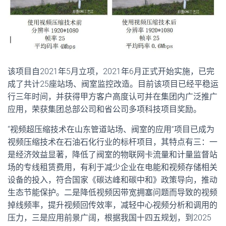
该项目自2021年5月立项，2021年6月正式开始实施，已完
成了共计25座站场、阀室监控改造。目前该项目已经平稳运
行三年时间，并获得甲方客户高度认可并在集团内广泛推广
应用，荣获集团总部公司和省公司多项科技项目奖励。
“视频超压缩技术在山东管道站场、阀室的应用”项目已成为
视频压缩技术在石油石化行业的标杆项目，其特点有三：一
是经济效益显著，降低了阀室的物联网卡流量和计量监督站
场的专线租赁费用，有利于减少企业在电能和视频存储相关
设备的投入，符合国家《碳达峰和碳中和》政策导向，推动
生态节能保护。二是降低视频因带宽拥塞问题而导致的视频
掉线频率，提升视频回传效率，减轻中心视频分析和调用的
压力，三是应用前景广阔，根据我国十四五规划，到2025